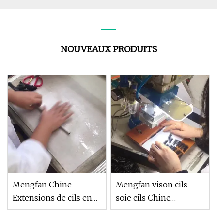
NOUVEAUX PRODUITS
Mengfan Chine
Mengfan vison cils
Extensions de cils en
soie cils Chine
gel Fournisseurs Cils
fabricants de cils